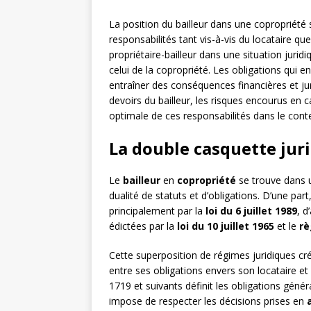
La position du bailleur dans une copropriété 
responsabilités tant vis-à-vis du locataire qu
propriétaire-bailleur dans une situation jurid
celui de la copropriété. Les obligations qui 
entraîner des conséquences financières et jur
devoirs du bailleur, les risques encourus en
optimale de ces responsabilités dans le contex
La double casquette juri
Le
bailleur
en
copropriété
se trouve dans u
dualité de statuts et d’obligations. D’une part,
principalement par la
loi du 6 juillet 1989
, d
édictées par la
loi du 10 juillet 1965
et le
rè
Cette superposition de régimes juridiques cré
entre ses obligations envers son locataire et
1719 et suivants définit les obligations généra
impose de respecter les décisions prises en