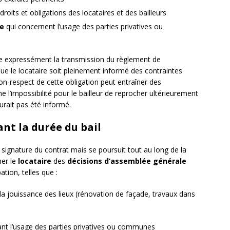
droits et obligations des locataires et des bailleurs
le
qui concernent l’usage des parties privatives ou
e expressément la transmission du règlement de
 que le locataire soit pleinement informé des contraintes
non-respect de cette obligation peut entraîner des
 l’impossibilité pour le bailleur de reprocher ultérieurement
aurait pas été informé.
nt la durée du bail
a signature du contrat mais se poursuit tout au long de la
mer le
locataire
des
décisions d’assemblée générale
ation, telles que :
la jouissance des lieux (rénovation de façade, travaux dans
nt l’usage des parties privatives ou communes