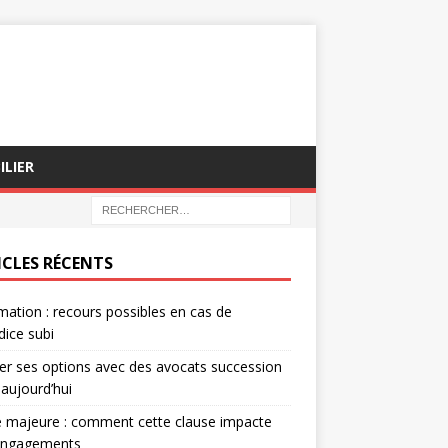
ILIER
ICLES RÉCENTS
mation : recours possibles en cas de
dice subi
er ses options avec des avocats succession
 aujourd’hui
 majeure : comment cette clause impacte
engagements