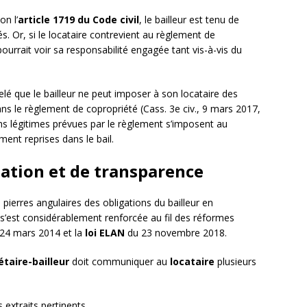
on l’
article 1719 du Code civil
, le bailleur est tenu de
és. Or, si le locataire contrevient au règlement de
ourrait voir sa responsabilité engagée tant vis-à-vis du
lé que le bailleur ne peut imposer à son locataire des
dans le règlement de copropriété (Cass. 3e civ., 9 mars 2017,
ions légitimes prévues par le règlement s’imposent au
ment reprises dans le bail.
mation et de transparence
 pierres angulaires des obligations du bailleur en
s’est considérablement renforcée au fil des réformes
24 mars 2014 et la
loi ELAN
du 23 novembre 2018.
étaire-bailleur
doit communiquer au
locataire
plusieurs
 extraits pertinents