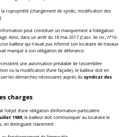
 la copropriété (changement de syndic, modification des
)
’information peut constituer un manquement à l’obligation
ge. Ainsi, dans un arrêt du 18 mai 2017 (Cass. 3e civ., n°16-
’un bailleur qui n’avait pas informé son locataire de travaux
vait manqué à son obligation de délivrance.
cessitent une autorisation préalable de l’assemblée
tion ou la modification d’une façade), le bailleur doit en
fectuer les démarches nécessaires auprès du
syndicat des
les charges
it l’objet d’une obligation d’information particulière.
juillet 1989
, le bailleur doit communiquer au locataire le
 en distinguant clairement :
 et au fonctionnement de l’immeuble