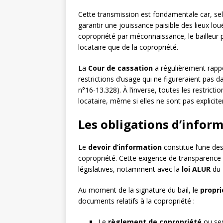
Cette transmission est fondamentale car, sel
garantir une jouissance paisible des lieux lou
copropriété par méconnaissance, le bailleur p
locataire que de la copropriété.
La
Cour de cassation
a régulièrement rappe
restrictions d’usage qui ne figureraient pas 
n°16-13.328). À l’inverse, toutes les restrict
locataire, même si elles ne sont pas explicite
Les obligations d’infor
Le
devoir d’information
constitue l’une des
copropriété. Cette exigence de transparence 
législatives, notamment avec la
loi ALUR
du 
Au moment de la signature du bail, le
propri
documents relatifs à la copropriété :
Le
règlement de copropriété
ou ses