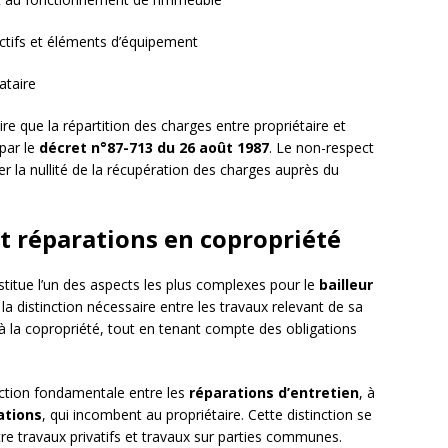
ectifs et éléments d’équipement
ataire
re que la répartition des charges entre propriétaire et
 par le
décret n°87-713 du 26 août 1987
. Le non-respect
er la nullité de la récupération des charges auprès du
et réparations en copropriété
titue l’un des aspects les plus complexes pour le
bailleur
la distinction nécessaire entre les travaux relevant de sa
 à la copropriété, tout en tenant compte des obligations
nction fondamentale entre les
réparations d’entretien
, à
ations
, qui incombent au propriétaire. Cette distinction se
re travaux privatifs et travaux sur parties communes.