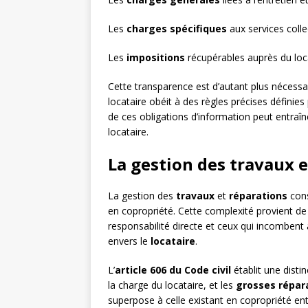
Les
charges spécifiques
aux services coll
Les
impositions
récupérables auprès du loc
Cette transparence est d’autant plus nécessai
locataire obéit à des règles précises définies
de ces obligations d’information peut entraîn
locataire.
La gestion des travaux 
La gestion des
travaux
et
réparations
cons
en copropriété. Cette complexité provient de 
responsabilité directe et ceux qui incombent
envers le
locataire
.
L’
article 606 du Code civil
établit une disti
la charge du locataire, et les
grosses répar
superpose à celle existant en copropriété ent