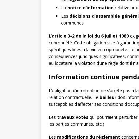
La
notice d’information
relative aux 
Les
décisions d’assemblée généra
communes
L’
article 3-2 de la loi du 6 juillet 1989
exig
copropriété. Cette obligation vise à garantir
spécifiques liées à la vie en copropriété. Le 
conséquences juridiques significatives, comme
au locataire la violation d’une règle dont il n’
Information continue penda
L’obligation d’information ne s’arrête pas à l
relation contractuelle. Le
bailleur
doit infor
susceptibles d’affecter ses conditions d’occup
Les
travaux votés
qui pourraient perturber 
les parties communes, etc.)
Les
modifications du règlement
concerna