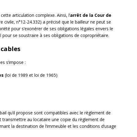
cette articulation complexe. Ainsi, l’
arrêt de la Cour de
ivile, n°12-24.332) a précisé que le bailleur ne peut se
riété pour s’exonérer de ses obligations légales envers le
ail pour se soustraire à ses obligations de copropriétaire.
icables
es s’impose :
es
(loi de 1989 et loi de 1965)
 bail qu’il propose sont compatibles avec le règlement de
doit transmettre au locataire une copie du règlement de
nant la destination de l’immeuble et les conditions d’usage