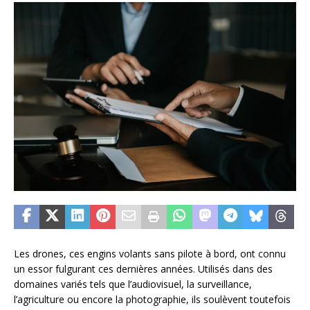
Les drones, ces engins volants sans pilote à bord, ont connu
un essor fulgurant ces dernières années. Utilisés dans des
domaines variés tels que l’audiovisuel, la surveillance,
l’agriculture ou encore la photographie, ils soulèvent toutefois