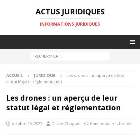
ACTUS JURIDIQUES
INFORMATIONS JURIDIQUES
ACCUEIL
JURIDIQUE
Les drones : un aperçu de leur
statut légal et réglementation
Les drones : un aperçu de leur
statut légal et réglementation
octobre 15, 2023
Olivier Chapuis
Commentaires fermés