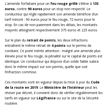
L’amende forfaitaire pour un
feu rouge grillé
s’élève à
135
euros
, contre
90 euros
pour un stop non respecté. Le
conducteur qui règle rapidement son amende bénéficie d’un
tarif minoré : 90 euros pour le feu rouge, 72 euros pour le
stop. En cas de non-paiement dans les délais, les montants
majorés atteignent respectivement 375 euros et 225 euros.
Sur le plan du
retrait de points
, les deux infractions
entraînent le même retrait de
4 points
sur le permis de
conduire. Ce point mérite attention : malgré une amende plus
élevée pour le feu rouge, la pénalité sur le capital de points est
identique. Un conducteur qui dispose d’un solde faible subira
donc le même impact sur son permis, quelle que soit
l’infraction commise.
Ces montants sont en vigueur depuis la mise à jour du
Code
de la route en 2019
. Le
Ministère de l’Intérieur
peut les
réviser par décret, il convient donc de vérifier régulièrement les
tarifs en vigueur sur
Légifrance
ou sur le site de la Sécurité
routière.