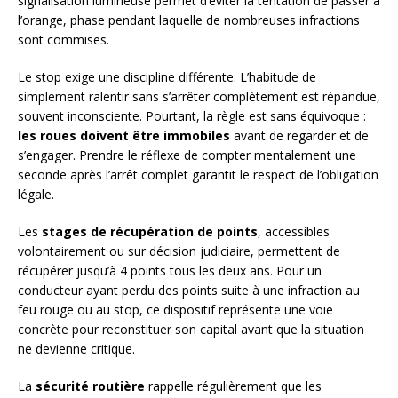
signalisation lumineuse permet d’éviter la tentation de passer à
l’orange, phase pendant laquelle de nombreuses infractions
sont commises.
Le stop exige une discipline différente. L’habitude de
simplement ralentir sans s’arrêter complètement est répandue,
souvent inconsciente. Pourtant, la règle est sans équivoque :
les roues doivent être immobiles
avant de regarder et de
s’engager. Prendre le réflexe de compter mentalement une
seconde après l’arrêt complet garantit le respect de l’obligation
légale.
Les
stages de récupération de points
, accessibles
volontairement ou sur décision judiciaire, permettent de
récupérer jusqu’à 4 points tous les deux ans. Pour un
conducteur ayant perdu des points suite à une infraction au
feu rouge ou au stop, ce dispositif représente une voie
concrète pour reconstituer son capital avant que la situation
ne devienne critique.
La
sécurité routière
rappelle régulièrement que les