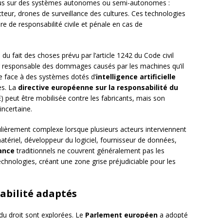
n plus sur des systèmes autonomes ou semi-autonomes :
eur, drones de surveillance des cultures. Ces technologies
 de responsabilité civile et pénale en cas de
é
du fait des choses prévu par l’article 1242 du Code civil
teur responsable des dommages causés par les machines qu’il
e face à des systèmes dotés d’
intelligence artificielle
es. La
directive européenne sur la responsabilité du
 peut être mobilisée contre les fabricants, mais son
incertaine.
ulièrement complexe lorsque plusieurs acteurs interviennent
atériel, développeur du logiciel, fournisseur de données,
ance
traditionnels ne couvrent généralement pas les
 technologies, créant une zone grise préjudiciable pour les
abilité adaptés
 du droit sont explorées. Le
Parlement européen
a adopté