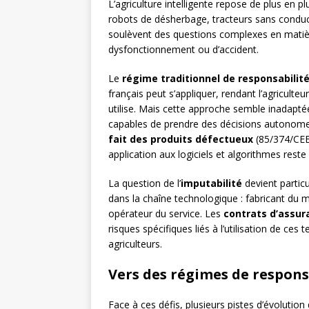
L’agriculture intelligente repose de plus e
robots de désherbage, tracteurs sans conduct
soulèvent des questions complexes en matière
dysfonctionnement ou d’accident.
Le
régime traditionnel de responsabilit
français peut s’appliquer, rendant l’agricul
utilise. Mais cette approche semble inadapté
capables de prendre des décisions autonom
fait des produits défectueux
(85/374/CEE)
application aux logiciels et algorithmes reste 
La question de l’
imputabilité
devient partic
dans la chaîne technologique : fabricant du m
opérateur du service. Les
contrats d’assur
risques spécifiques liés à l’utilisation de ces
agriculteurs.
Vers des régimes de respons
Face à ces défis, plusieurs pistes d’évolution