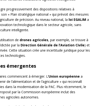
gre progressivement des dispositions relatives à
 son « Plan stratégique national » qui prévoit des mesures
riculture de précision. Au niveau national, la
loi EGALIM
a
innovation technologique dans le secteur agricole, sans
culture intelligente.
tilisation de
drones agricoles
, par exemple, se trouve à
édictée par la
Direction Générale de l’Aviation Civile
) et
privée. Cette situation crée une incertitude juridique pour les
 ces technologies.
ires émergentes
taires commencent à émerger. L’
Union européenne
a
r de l’alimentation et de l’agriculture » qui reconnaît
gies dans la modernisation de la PAC. Plus récemment, le
roposé par la Commission européenne inclut des
tèmes agricoles autonomes.