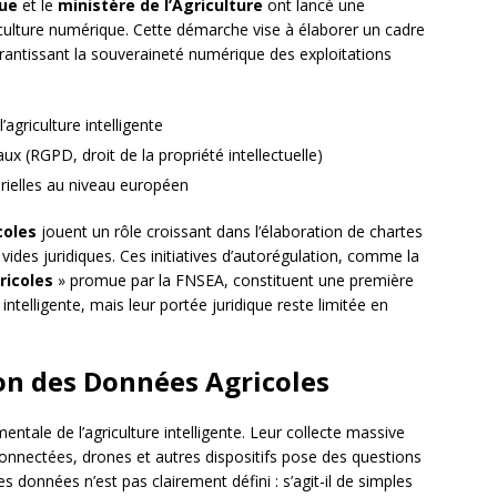
que
et le
ministère de l’Agriculture
ont lancé une
riculture numérique. Cette démarche vise à élaborer un cadre
arantissant la souveraineté numérique des exploitations
’agriculture intelligente
ux (RGPD, droit de la propriété intellectuelle)
ielles au niveau européen
coles
jouent un rôle croissant dans l’élaboration de chartes
vides juridiques. Ces initiatives d’autorégulation, comme la
ricoles
» promue par la FNSEA, constituent une première
intelligente, mais leur portée juridique reste limitée en
ion des Données Agricoles
tale de l’agriculture intelligente. Leur collecte massive
onnectées, drones et autres dispositifs pose des questions
s données n’est pas clairement défini : s’agit-il de simples