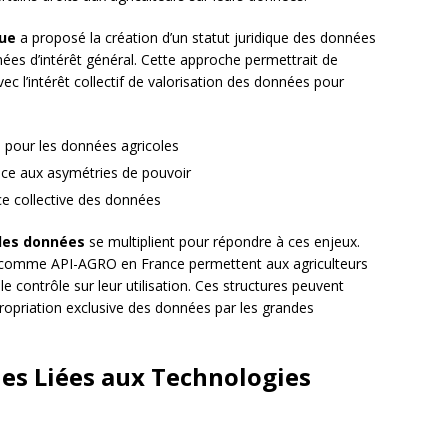
que
a proposé la création d’un statut juridique des données
nées d’intérêt général. Cette approche permettrait de
avec l’intérêt collectif de valorisation des données pour
e pour les données agricoles
face aux asymétries de pouvoir
 collective des données
des données
se multiplient pour répondre à ces enjeux.
comme API-AGRO en France permettent aux agriculteurs
e contrôle sur leur utilisation. Ces structures peuvent
ropriation exclusive des données par les grandes
ues Liées aux Technologies