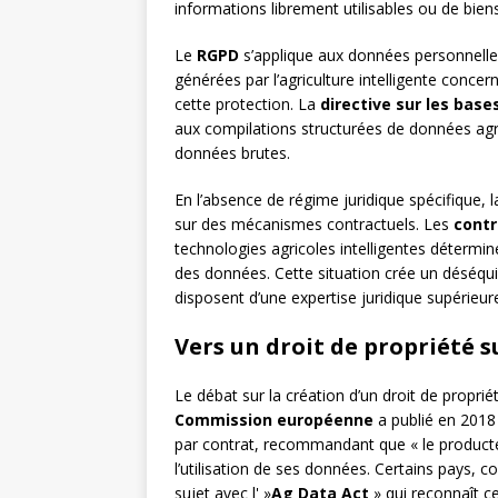
informations librement utilisables ou de bien
Le
RGPD
s’applique aux données personnelles
générées par l’agriculture intelligente concern
cette protection. La
directive sur les bas
aux compilations structurées de données agri
données brutes.
En l’absence de régime juridique spécifique,
sur des mécanismes contractuels. Les
contr
technologies agricoles intelligentes détermine
des données. Cette situation crée un déséquil
disposent d’une expertise juridique supérieur
Vers un droit de propriété s
Le débat sur la création d’un droit de proprié
Commission européenne
a publié en 2018 
par contrat, recommandant que « le producteu
l’utilisation de ses données. Certains pays,
sujet avec l' »
Ag Data Act
» qui reconnaît ce