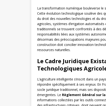
La transformation numérique bouleverse le sec
Cette évolution technologique soulève des que
du droit des nouvelles technologies et du dr
agricoles, systèmes d’irrigation automatisés 
traditionnels se trouvent confrontés à des dé
responsabilités liées aux systèmes autonome
désormais des préoccupations majeures pour 
construction doit concilier innovation techno
ressources naturelles.
Le Cadre Juridique Exis
Technologiques Agricol
L’agriculture intelligente s’inscrit dans un 
répondre spécifiquement à ses enjeux. En Fr
socle juridique traditionnel, mais ses dispos
émergentes. Le
Règlement Général sur la
informations collectées par les outils connec
des infrastructures critiques, dont peuvent rel