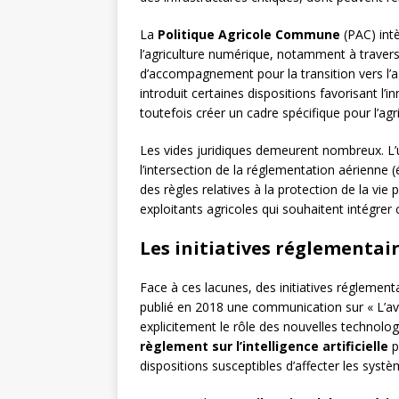
La
Politique Agricole Commune
(PAC) intè
l’agriculture numérique, notamment à travers
d’accompagnement pour la transition vers l’ag
introduit certaines dispositions favorisant l’
toutefois créer un cadre spécifique pour l’agri
Les vides juridiques demeurent nombreux. L’u
l’intersection de la réglementation aérienne (
des règles relatives à la protection de la vie 
exploitants agricoles qui souhaitent intégrer
Les initiatives réglementa
Face à ces lacunes, des initiatives réglemen
publié en 2018 une communication sur « L’aveni
explicitement le rôle des nouvelles technolo
règlement sur l’intelligence artificielle
p
dispositions susceptibles d’affecter les sys