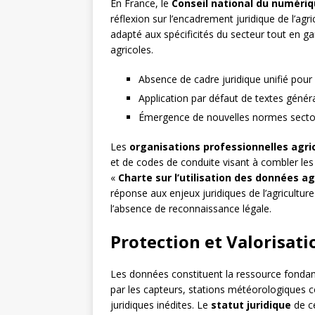
En France, le
Conseil national du numéri
réflexion sur l’encadrement juridique de l’ag
adapté aux spécificités du secteur tout en g
agricoles.
Absence de cadre juridique unifié pour l
Application par défaut de textes généra
Émergence de nouvelles normes sector
Les
organisations professionnelles agri
et de codes de conduite visant à combler les 
«
Charte sur l’utilisation des données ag
réponse aux enjeux juridiques de l’agriculture 
l’absence de reconnaissance légale.
Protection et Valorisat
Les données constituent la ressource fondamen
par les capteurs, stations météorologiques c
juridiques inédites. Le
statut juridique
de ce