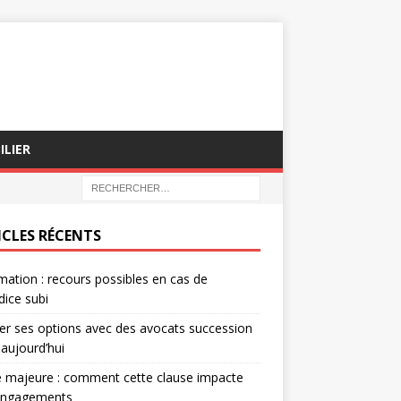
ILIER
ICLES RÉCENTS
mation : recours possibles en cas de
dice subi
er ses options avec des avocats succession
 aujourd’hui
 majeure : comment cette clause impacte
engagements