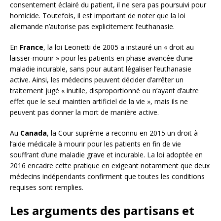
consentement éclairé du patient, il ne sera pas poursuivi pour
homicide. Toutefois, il est important de noter que la loi
allemande n’autorise pas explicitement l’euthanasie.
En
France
, la loi Leonetti de 2005 a instauré un « droit au
laisser-mourir » pour les patients en phase avancée d’une
maladie incurable, sans pour autant légaliser l’euthanasie
active. Ainsi, les médecins peuvent décider d’arrêter un
traitement jugé « inutile, disproportionné ou n’ayant d’autre
effet que le seul maintien artificiel de la vie », mais ils ne
peuvent pas donner la mort de manière active.
Au
Canada
, la Cour suprême a reconnu en 2015 un droit à
l’aide médicale à mourir pour les patients en fin de vie
souffrant d’une maladie grave et incurable. La loi adoptée en
2016 encadre cette pratique en exigeant notamment que deux
médecins indépendants confirment que toutes les conditions
requises sont remplies.
Les arguments des partisans et