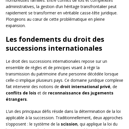
nombreuses familles. Entre conflits de lois et complexités
administratives, la gestion d’un héritage transfrontalier peut
rapidement se transformer en véritable casse-tête juridique.
Plongeons au cœur de cette problématique en pleine
expansion.
Les fondements du droit des
successions internationales
Le droit des successions internationales repose sur un
ensemble de règles et de principes visant à régir la
transmission du patrimoine d’une personne décédée lorsque
celle-ci implique plusieurs pays. Ce domaine juridique complexe
fait intervenir des notions de
droit international privé
, de
conflits de lois
et de
reconnaissance des jugements
étrangers
.
L’un des principaux défis réside dans la détermination de la loi
applicable à la succession. Traditionnellement, deux approches
s’opposent : le système de la
scission
, qui applique la loi du