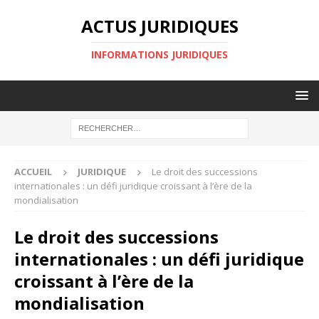
ACTUS JURIDIQUES
INFORMATIONS JURIDIQUES
ACCUEIL
JURIDIQUE
Le droit des successions
internationales : un défi juridique croissant à l’ère de la
mondialisation
Le droit des successions
internationales : un défi juridique
croissant à l’ère de la
mondialisation