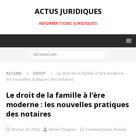
ACTUS JURIDIQUES
INFORMATIONS JURIDIQUES
ACCUEIL
DROIT
Le droit de la famille à l’ère moderne :
les nouvelles pratiques des notaires
Le droit de la famille à l’ère
moderne : les nouvelles pratiques
des notaires
février 20, 2024
Olivier Chapuis
Commentaires fermés