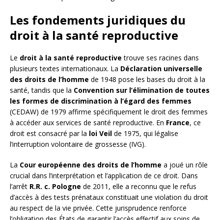
Les fondements juridiques du
droit à la santé reproductive
Le
droit à la santé reproductive
trouve ses racines dans
plusieurs textes internationaux. La
Déclaration universelle
des droits de l’homme
de 1948 pose les bases du droit à la
santé, tandis que la
Convention sur l’élimination de toutes
les formes de discrimination à l’égard des femmes
(CEDAW) de 1979 affirme spécifiquement le droit des femmes
à accéder aux services de santé reproductive. En
France
, ce
droit est consacré par la
loi Veil
de 1975, qui légalise
l’interruption volontaire de grossesse (IVG).
La
Cour européenne des droits de l’homme
a joué un rôle
crucial dans l’interprétation et l’application de ce droit. Dans
l’arrêt
R.R. c. Pologne
de 2011, elle a reconnu que le refus
d’accès à des tests prénataux constituait une violation du droit
au respect de la vie privée. Cette jurisprudence renforce
l’obligation des États de garantir l’accès effectif aux soins de