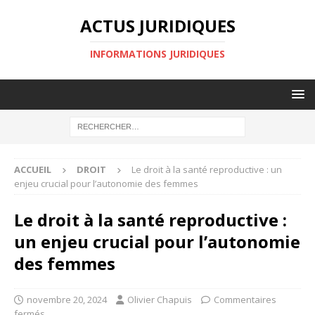
ACTUS JURIDIQUES
INFORMATIONS JURIDIQUES
ACCUEIL
DROIT
Le droit à la santé reproductive : un
enjeu crucial pour l’autonomie des femmes
Le droit à la santé reproductive :
un enjeu crucial pour l’autonomie
des femmes
novembre 20, 2024
Olivier Chapuis
Commentaires
fermés