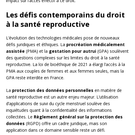
impact sur l’accès effectif à ce droit.
Les défis contemporains du droit
à la santé reproductive
L’évolution des technologies médicales pose de nouveaux
défis juridiques et éthiques. La
procréation médicalement
assistée
(PMA) et la
gestation pour autrui
(GPA) soulèvent
des questions complexes sur les limites du droit à la santé
reproductive. La loi de bioéthique de 2021 a élargi l’accès à la
PMA aux couples de femmes et aux femmes seules, mais la
GPA reste interdite en France.
La
protection des données personnelles
en matière de
santé reproductive est un autre enjeu majeur. L’utilisation
d’applications de suivi du cycle menstruel soulève des
inquiétudes quant à la confidentialité des informations
collectées. Le
Règlement général sur la protection des
données
(RGPD) offre un cadre juridique, mais son
application dans ce domaine sensible reste un défi.