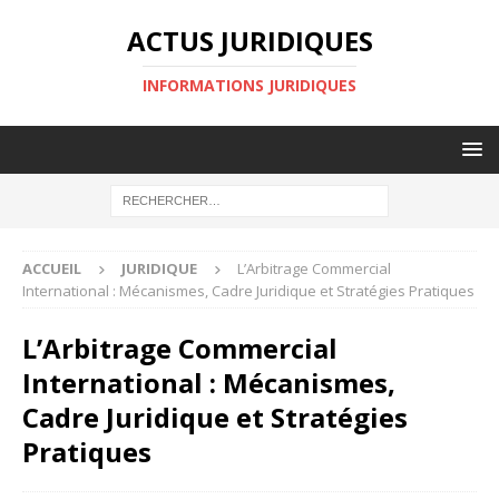
ACTUS JURIDIQUES
INFORMATIONS JURIDIQUES
ACCUEIL
JURIDIQUE
L’Arbitrage Commercial
International : Mécanismes, Cadre Juridique et Stratégies Pratiques
L’Arbitrage Commercial
International : Mécanismes,
Cadre Juridique et Stratégies
Pratiques