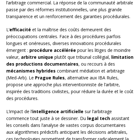
l’arbitrage commercial. La réponse de la communauté arbitrale
passe par des réformes institutionnelles, une plus grande
transparence et un renforcement des garanties procédurales.
L’
efficacité
et la maîtrise des coûts demeurent des
préoccupations centrales. Face à des procédures parfois
longues et onéreuses, diverses innovations procédurales
émergent :
procédure accélérée
pour les litiges de moindre
valeur,
arbitre unique
plutôt que tribunal collégial,
limitation
des productions documentaires
, ou recours à des
mécanismes hybrides
combinant médiation et arbitrage
(Med-Arb). Le
Prague Rules
, alternative aux IBA Rules,
propose une approche plus interventionniste de l’arbitre,
inspirée des traditions civilistes, pour réduire la durée et le coût
des procédures.
L’impact de l’
intelligence artificielle
sur l’arbitrage
commence tout juste à se dessiner. Du
legal tech
assistant
les conseils dans l’analyse de vastes corpus documentaires
aux algorithmes prédictifs anticipant les décisions arbitrales,
ces technologies promettent de transformer radicalement la