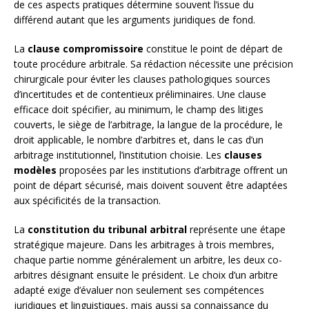
de ces aspects pratiques détermine souvent l’issue du
différend autant que les arguments juridiques de fond.
La
clause compromissoire
constitue le point de départ de
toute procédure arbitrale. Sa rédaction nécessite une précision
chirurgicale pour éviter les clauses pathologiques sources
d’incertitudes et de contentieux préliminaires. Une clause
efficace doit spécifier, au minimum, le champ des litiges
couverts, le siège de l’arbitrage, la langue de la procédure, le
droit applicable, le nombre d’arbitres et, dans le cas d’un
arbitrage institutionnel, l’institution choisie. Les
clauses
modèles
proposées par les institutions d’arbitrage offrent un
point de départ sécurisé, mais doivent souvent être adaptées
aux spécificités de la transaction.
La
constitution du tribunal arbitral
représente une étape
stratégique majeure. Dans les arbitrages à trois membres,
chaque partie nomme généralement un arbitre, les deux co-
arbitres désignant ensuite le président. Le choix d’un arbitre
adapté exige d’évaluer non seulement ses compétences
juridiques et linguistiques, mais aussi sa connaissance du