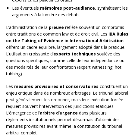
Les éventuels
mémoires post-audience
, synthétisant les
arguments à la lumière des débats
L’administration de la
preuve
reflète souvent un compromis
entre traditions de common law et de droit civil. Les
IBA Rules
on the Taking of Evidence in International Arbitration
offrent un cadre équilibré, largement adopté dans la pratique.
L’utilisation croissante d’
experts techniques
soulève des
questions spécifiques, comme celle de leur indépendance ou
des modalités de leur confrontation (expert witnessing, hot
tubbing).
Les
mesures provisoires et conservatoires
constituent un
enjeu critique dans de nombreux arbitrages. Le tribunal arbitral
peut généralement les ordonner, mais leur exécution forcée
requiert souvent l’intervention des juridictions étatiques.
L’émergence de l’
arbitre d’urgence
dans plusieurs
règlements institutionnels permet désormais d’obtenir des
mesures provisoires avant même la constitution du tribunal
arbitral complet.