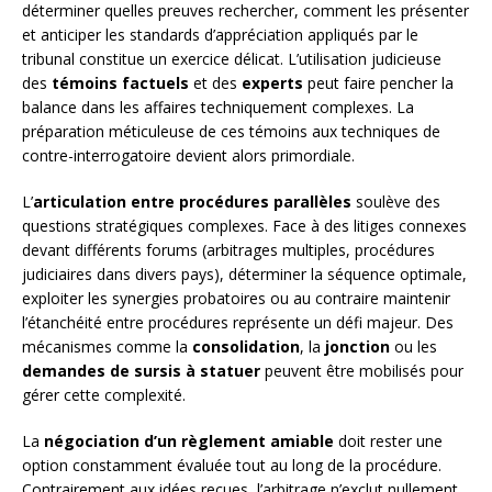
déterminer quelles preuves rechercher, comment les présenter
et anticiper les standards d’appréciation appliqués par le
tribunal constitue un exercice délicat. L’utilisation judicieuse
des
témoins factuels
et des
experts
peut faire pencher la
balance dans les affaires techniquement complexes. La
préparation méticuleuse de ces témoins aux techniques de
contre-interrogatoire devient alors primordiale.
L’
articulation entre procédures parallèles
soulève des
questions stratégiques complexes. Face à des litiges connexes
devant différents forums (arbitrages multiples, procédures
judiciaires dans divers pays), déterminer la séquence optimale,
exploiter les synergies probatoires ou au contraire maintenir
l’étanchéité entre procédures représente un défi majeur. Des
mécanismes comme la
consolidation
, la
jonction
ou les
demandes de sursis à statuer
peuvent être mobilisés pour
gérer cette complexité.
La
négociation d’un règlement amiable
doit rester une
option constamment évaluée tout au long de la procédure.
Contrairement aux idées reçues, l’arbitrage n’exclut nullement