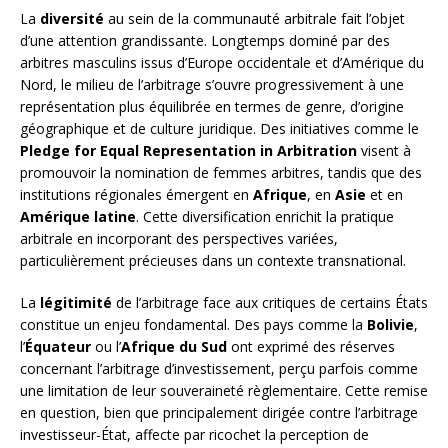
La
diversité
au sein de la communauté arbitrale fait l’objet
d’une attention grandissante. Longtemps dominé par des
arbitres masculins issus d’Europe occidentale et d’Amérique du
Nord, le milieu de l’arbitrage s’ouvre progressivement à une
représentation plus équilibrée en termes de genre, d’origine
géographique et de culture juridique. Des initiatives comme le
Pledge for Equal Representation in Arbitration
visent à
promouvoir la nomination de femmes arbitres, tandis que des
institutions régionales émergent en
Afrique
, en
Asie
et en
Amérique latine
. Cette diversification enrichit la pratique
arbitrale en incorporant des perspectives variées,
particulièrement précieuses dans un contexte transnational.
La
légitimité
de l’arbitrage face aux critiques de certains États
constitue un enjeu fondamental. Des pays comme la
Bolivie
,
l’
Équateur
ou l’
Afrique du Sud
ont exprimé des réserves
concernant l’arbitrage d’investissement, perçu parfois comme
une limitation de leur souveraineté règlementaire. Cette remise
en question, bien que principalement dirigée contre l’arbitrage
investisseur-État, affecte par ricochet la perception de