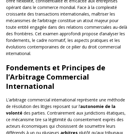
offre flexibilité, confidentialité et efficacité aux entreprises
opérant dans le commerce mondial. Face à la complexité
croissante des transactions internationales, maîtriser les
mécanismes de l’arbitrage constitue un atout majeur pour
toute entité engagée dans des relations commerciales au-delà
des frontières. Cet examen approfondi propose d’analyser les
fondements, le cadre normatif, les aspects pratiques et les
évolutions contemporaines de ce pilier du droit commercial
international.
Fondements et Principes de
l’Arbitrage Commercial
International
L’arbitrage commercial international représente une méthode
de résolution des litiges reposant sur l’
autonomie de la
volonté
des parties. Contrairement aux juridictions étatiques,
ce mécanisme tire sa légitimité du consentement exprès des
acteurs économiques qui choisissent de soumettre leurs
différends à un ou plusieurs
arbitres
plutôt qu’aux tribunaux