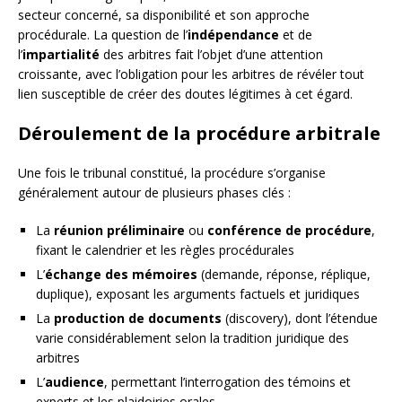
secteur concerné, sa disponibilité et son approche
procédurale. La question de l’
indépendance
et de
l’
impartialité
des arbitres fait l’objet d’une attention
croissante, avec l’obligation pour les arbitres de révéler tout
lien susceptible de créer des doutes légitimes à cet égard.
Déroulement de la procédure arbitrale
Une fois le tribunal constitué, la procédure s’organise
généralement autour de plusieurs phases clés :
La
réunion préliminaire
ou
conférence de procédure
,
fixant le calendrier et les règles procédurales
L’
échange des mémoires
(demande, réponse, réplique,
duplique), exposant les arguments factuels et juridiques
La
production de documents
(discovery), dont l’étendue
varie considérablement selon la tradition juridique des
arbitres
L’
audience
, permettant l’interrogation des témoins et
experts et les plaidoiries orales