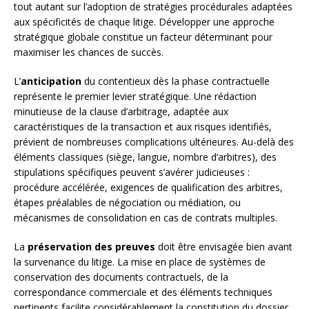
tout autant sur l’adoption de stratégies procédurales adaptées
aux spécificités de chaque litige. Développer une approche
stratégique globale constitue un facteur déterminant pour
maximiser les chances de succès.
L’
anticipation
du contentieux dès la phase contractuelle
représente le premier levier stratégique. Une rédaction
minutieuse de la clause d’arbitrage, adaptée aux
caractéristiques de la transaction et aux risques identifiés,
prévient de nombreuses complications ultérieures. Au-delà des
éléments classiques (siège, langue, nombre d’arbitres), des
stipulations spécifiques peuvent s’avérer judicieuses :
procédure accélérée, exigences de qualification des arbitres,
étapes préalables de négociation ou médiation, ou
mécanismes de consolidation en cas de contrats multiples.
La
préservation des preuves
doit être envisagée bien avant
la survenance du litige. La mise en place de systèmes de
conservation des documents contractuels, de la
correspondance commerciale et des éléments techniques
pertinents facilite considérablement la constitution du dossier