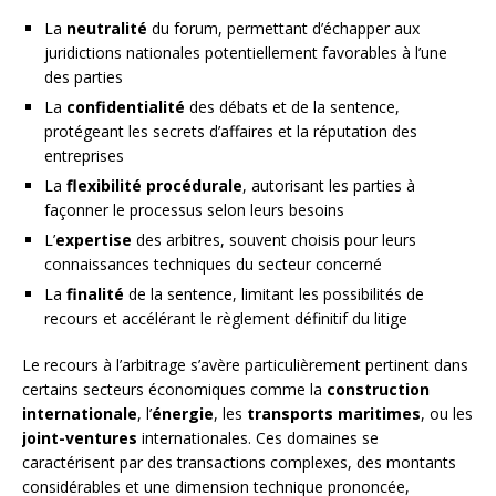
La
neutralité
du forum, permettant d’échapper aux
juridictions nationales potentiellement favorables à l’une
des parties
La
confidentialité
des débats et de la sentence,
protégeant les secrets d’affaires et la réputation des
entreprises
La
flexibilité procédurale
, autorisant les parties à
façonner le processus selon leurs besoins
L’
expertise
des arbitres, souvent choisis pour leurs
connaissances techniques du secteur concerné
La
finalité
de la sentence, limitant les possibilités de
recours et accélérant le règlement définitif du litige
Le recours à l’arbitrage s’avère particulièrement pertinent dans
certains secteurs économiques comme la
construction
internationale
, l’
énergie
, les
transports maritimes
, ou les
joint-ventures
internationales. Ces domaines se
caractérisent par des transactions complexes, des montants
considérables et une dimension technique prononcée,