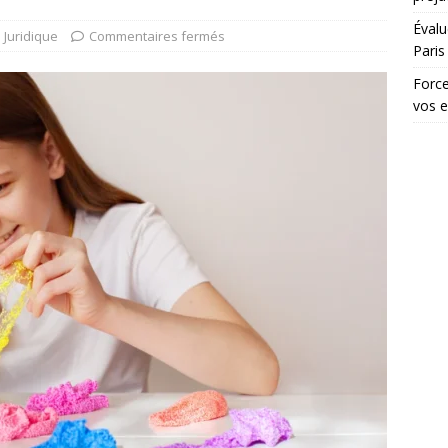
Évalu
Juridique
Commentaires fermés
Paris
Force
vos 