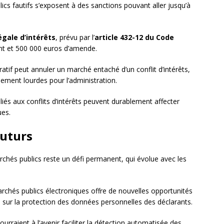
ics fautifs s’exposent à des sanctions pouvant aller jusqu’à
légale d’intérêts
, prévu par l’
article 432-12 du Code
nt et 500 000 euros d’amende.
ratif peut annuler un marché entaché d’un conflit d’intérêts,
ement lourdes pour l’administration.
liés aux conflits d’intérêts peuvent durablement affecter
ues.
futurs
archés publics reste un défi permanent, qui évolue avec les
chés publics électroniques offre de nouvelles opportunités
 sur la protection des données personnelles des déclarants.
pourraient à l’avenir faciliter la détection automatisée des