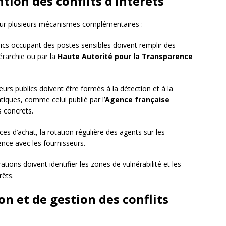
ion des conflits d’intérêts
 sur plusieurs mécanismes complémentaires :
ics occupant des postes sensibles doivent remplir des
iérarchie ou par la
Haute Autorité pour la Transparence
eurs publics doivent être formés à la détection et à la
atiques, comme celui publié par l’
Agence française
s concrets.
ces d’achat, la rotation régulière des agents sur les
ence avec les fournisseurs.
ations doivent identifier les zones de vulnérabilité et les
rêts.
on et de gestion des conflits