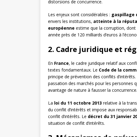
distorsions de concurrence.
Les enjeux sont considérables :
gaspillage 
envers les institutions,
atteinte à la réput
européenne
estime que la corruption, dont 
année près de 120 milliards d’euros à l’écono
2. Cadre juridique et ré
En
France
, le cadre juridique relatif aux con
textes fondamentaux. Le
Code de la comm
principe de prévention des conflits d’intérêts. 
passation des marchés pour les personnes qui
avantage de nature à fausser la concurrence
La
loi du 11 octobre 2013
relative à la tran
du conflit d’intérêts et impose aux responsa
conflit d’intérêts. Le
décret du 31 janvier 2
situation de conflit d’intérêts.