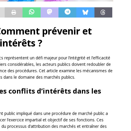
 Comment prévenir et
’intérêts ?
s représentent un défi majeur pour l’intégrité et l’efficacité
iers considérables, les acteurs publics doivent redoubler de
arence des procédures. Cet article examine les mécanismes de
êts dans le domaine des marchés publics.
es conflits d’intérêts dans les
nt public impliqué dans une procédure de marché public a
cer l’exercice impartial et objectif de ses fonctions. Ces
é
du processus d’attribution des marchés et entraîner des