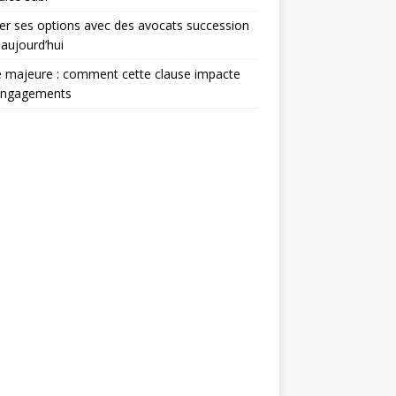
er ses options avec des avocats succession
 aujourd’hui
 majeure : comment cette clause impacte
engagements