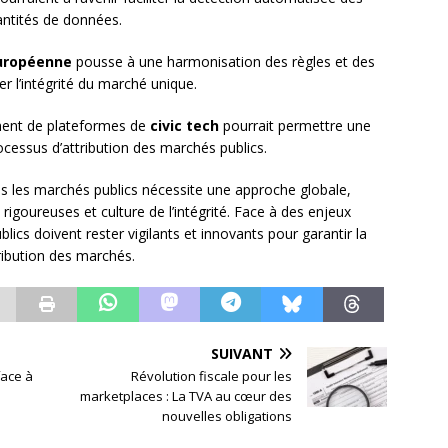
uantités de données.
uropéenne
pousse à une harmonisation des règles et des
r l’intégrité du marché unique.
ent de plateformes de
civic tech
pourrait permettre une
processus d’attribution des marchés publics.
ans les marchés publics nécessite une approche globale,
rigoureuses et culture de l’intégrité. Face à des enjeux
blics doivent rester vigilants et innovants pour garantir la
ribution des marchés.
SUIVANT
face à
Révolution fiscale pour les
marketplaces : La TVA au cœur des
nouvelles obligations