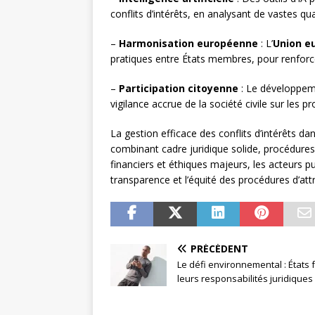
conflits d’intérêts, en analysant de vastes q
–
Harmonisation européenne
: L’
Union e
pratiques entre États membres, pour renforce
–
Participation citoyenne
: Le développem
vigilance accrue de la société civile sur les 
La gestion efficace des conflits d’intérêts d
combinant cadre juridique solide, procédures 
financiers et éthiques majeurs, les acteurs pu
transparence et l’équité des procédures d’att
PRÉCÉDENT
Le défi environnemental : États 
leurs responsabilités juridiques