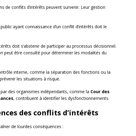
ns de conflits d’intérêts peuvent survenir. Leur gestion
public ayant connaissance d’un conflit d’intérêts doit le
ntérêts doit s’abstenir de participer au processus décisionnel.
on peut être consulté pour déterminer les modalités du
trôle interne, comme la séparation des fonctions ou la
révenir les situations à risque.
rs par des organismes indépendants, comme la
Cour des
nances
, contribuent à identifier les dysfonctionnements.
nces des conflits d’intérêts
traîner de lourdes conséquences :