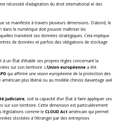
une nécessité d’adaptation du droit international et des
que se manifeste à travers plusieurs dimensions. D’abord, le
n dans le numérique doit pouvoir maîtriser les
esquelles transitent ses données stratégiques. Cela implique
centres de données et parfois des obligations de stockage
 à un État d’établir ses propres règles concernant la
nées sur son territoire. L’
Union européenne
a été
GPD
qui affirme une vision européenne de la protection des
américain plus libéral ou au modèle chinois davantage axé
é judiciaire
, soit la capacité d’un État à faire appliquer ses
es sur son territoire. Cette dimension est particulièrement
nes législations comme le
CLOUD Act
américain qui permet
nnées stockées à l’étranger par des entreprises