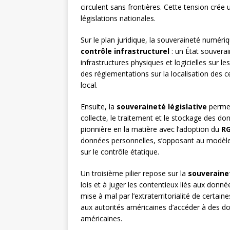
circulent sans frontières. Cette tension crée 
législations nationales.
Sur le plan juridique, la souveraineté numéri
contrôle infrastructurel
: un État souverai
infrastructures physiques et logicielles sur l
des réglementations sur la localisation des 
local.
Ensuite, la
souveraineté législative
permet
collecte, le traitement et le stockage des don
pionnière en la matière avec l’adoption du
R
données personnelles, s’opposant au modèle 
sur le contrôle étatique.
Un troisième pilier repose sur la
souverainet
lois et à juger les contentieux liés aux donné
mise à mal par l’extraterritorialité de certai
aux autorités américaines d’accéder à des do
américaines.