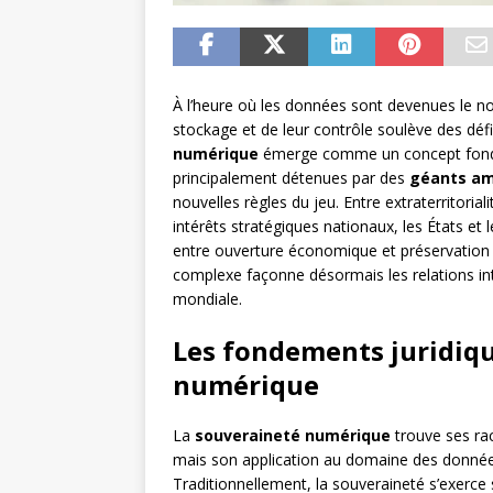
À l’heure où les données sont devenues le no
stockage et de leur contrôle soulève des défi
numérique
émerge comme un concept fondam
principalement détenues par des
géants am
nouvelles règles du jeu. Entre extraterritorial
intérêts stratégiques nationaux, les États et l
entre ouverture économique et préservation 
complexe façonne désormais les relations inte
mondiale.
Les fondements juridiqu
numérique
La
souveraineté numérique
trouve ses rac
mais son application au domaine des donnée
Traditionnellement, la souveraineté s’exerce 