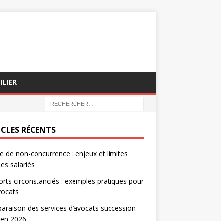
ILIER
ICLES RÉCENTS
e de non-concurrence : enjeux et limites
les salariés
rts circonstanciés : exemples pratiques pour
vocats
raison des services d’avocats succession
 en 2026