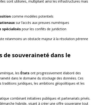
les sont utilisées, multipliant ainsi les infrastructures mais
osition
comme modèles potentiels
nationaux
sur l’accès aux preuves numériques
 spécialisés
pour les conflits de juridiction
este néanmoins un obstacle majeur à la résolution pérenne
s de souveraineté dans le
numérique, les
États
ont progressivement élaboré des
veraineté dans le domaine du stockage des données. Ces
traditions juridiques, les ambitions géopolitiques et les
que combinant initiatives publiques et partenariats privés.
 démarche hybride, visant à créer une offre souveraine tout