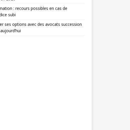
mation : recours possibles en cas de
dice subi
er ses options avec des avocats succession
 aujourd’hui