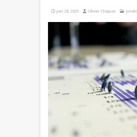
juin 28, 2025
Olivier Chapuis
Juridi