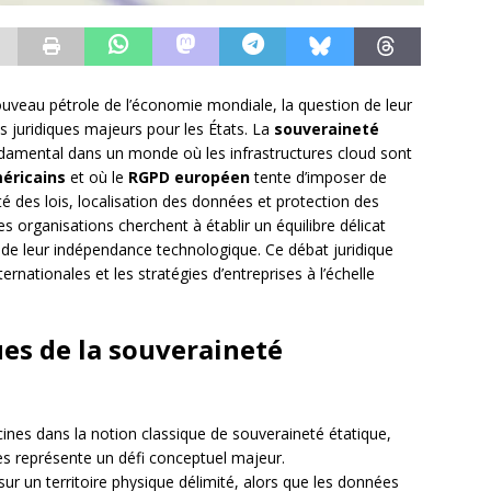
uveau pétrole de l’économie mondiale, la question de leur
s juridiques majeurs pour les États. La
souveraineté
ental dans un monde où les infrastructures cloud sont
éricains
et où le
RGPD européen
tente d’imposer de
ité des lois, localisation des données et protection des
es organisations cherchent à établir un équilibre délicat
de leur indépendance technologique. Ce débat juridique
rnationales et les stratégies d’entreprises à l’échelle
es de la souveraineté
ines dans la notion classique de souveraineté étatique,
s représente un défi conceptuel majeur.
sur un territoire physique délimité, alors que les données