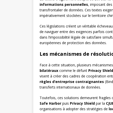
informations personnelles
, imposant des 
transfrontalier de données. Ces textes exig
impérativement stockées sur le territoire chin
Ces législations créent un véritable écheveau 
de naviguer entre des exigences parfois cont
dans l’impossibilité légale de satisfaire sim
européennes de protection des données.
Les mécanismes de résolution
Face à cette situation, plusieurs mécanismes
bilatéraux
comme le défunt
Privacy Shiel
visent à créer des cadres de coopération entr
règles d’entreprise contraignantes
(Bind
transferts internationaux de données.
Toutefois, ces solutions demeurent fragiles 
Safe Harbor
puis
Privacy Shield
par la
CJU
organisations à adopter des stratégies de
lo