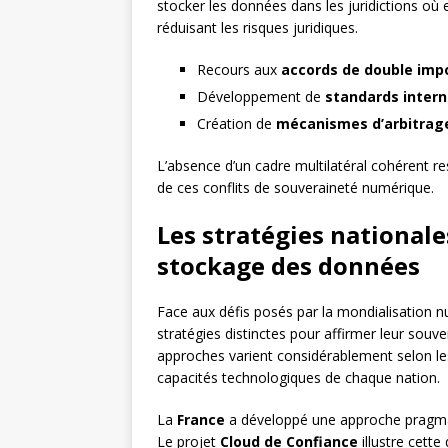
stocker les données dans les juridictions où el
réduisant les risques juridiques.
Recours aux
accords de double imp
Développement de
standards inter
Création de
mécanismes d’arbitrage
L’absence d’un cadre multilatéral cohérent r
de ces conflits de souveraineté numérique.
Les stratégies nationale
stockage des données
Face aux défis posés par la mondialisation 
stratégies distinctes pour affirmer leur sou
approches varient considérablement selon les 
capacités technologiques de chaque nation.
La
France
a développé une approche pragmati
Le projet
Cloud de Confiance
illustre cette