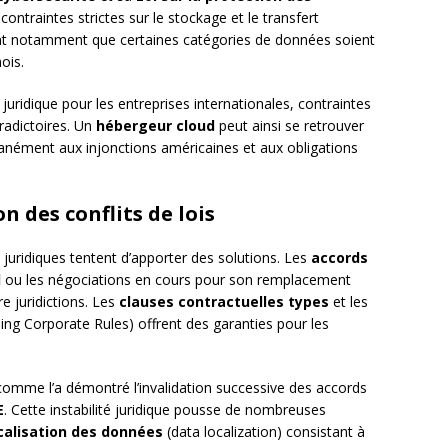
contraintes strictes sur le stockage et le transfert
ent notamment que certaines catégories de données soient
ois.
juridique pour les entreprises internationales, contraintes
radictoires. Un
hébergeur cloud
peut ainsi se retrouver
ultanément aux injonctions américaines et aux obligations
 des conflits de lois
 juridiques tentent d’apporter des solutions. Les
accords
d
ou les négociations en cours pour son remplacement
e juridictions. Les
clauses contractuelles types
et les
ing Corporate Rules) offrent des garanties pour les
comme l’a démontré l’invalidation successive des accords
E
. Cette instabilité juridique pousse de nombreuses
calisation des données
(data localization) consistant à