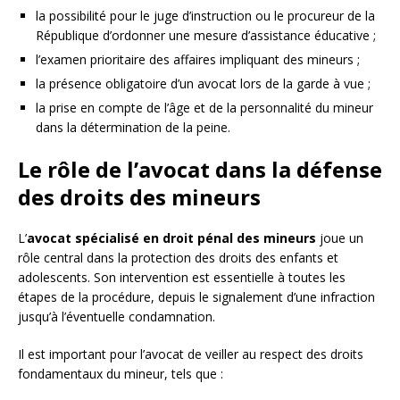
la possibilité pour le juge d’instruction ou le procureur de la
République d’ordonner une mesure d’assistance éducative ;
l’examen prioritaire des affaires impliquant des mineurs ;
la présence obligatoire d’un avocat lors de la garde à vue ;
la prise en compte de l’âge et de la personnalité du mineur
dans la détermination de la peine.
Le rôle de l’avocat dans la défense
des droits des mineurs
L’
avocat spécialisé en droit pénal des mineurs
joue un
rôle central dans la protection des droits des enfants et
adolescents. Son intervention est essentielle à toutes les
étapes de la procédure, depuis le signalement d’une infraction
jusqu’à l’éventuelle condamnation.
Il est important pour l’avocat de veiller au respect des droits
fondamentaux du mineur, tels que :