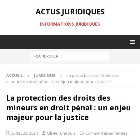
ACTUS JURIDIQUES
INFORMATIONS JURIDIQUES
ACCUEIL
JURIDIQUE
La protection des droits des
mineurs en droit pénal : un enjeu majeur pour la justice
La protection des droits des
mineurs en droit pénal : un enjeu
majeur pour la justice
juillet 23, 2024
Olivier Chapuis
Commentaires fermés