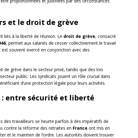
t être proportionnées et justifiées par des circonstances
rs et le droit de grève
 liés à la liberté de réunion. Le
droit de grève
, consacré
946
, permet aux salariés de cesser collectivement le travail
oit est souvent exercé en conjonction avec des
it de grève dans le secteur privé, tandis que des lois
secteur public. Les syndicats jouent un rôle crucial dans
éficiant d’une protection légale pour leurs activités.
: entre sécurité et liberté
ts des travailleurs se heurte parfois à des impératifs de
ns contre la réforme des retraites en
France
ont mis en
ter et le maintien de l’ordre. Les autorités doivent trouver