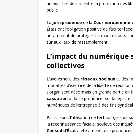
un équilibre délicat entre la protection des l
public.
La
jurisprudence
de la
Cour européenne d
États ont l’obligation positive de faciliter l’e
notamment de protéger les manifestants cont
sûr aux lieux de rassemblement.
L’impact du numérique su
collectives
L’avènement des
réseaux sociaux
et des n
modalités d’exercice de la liberté de réunion
s’organisent désormais en grande partie en l
cassation
a dû se prononcer sur la légalité de
numériques de l’entreprise à des fins syndical
Par ailleurs, l’utilisation de technologies de 
la reconnaissance faciale, soulève des inquié
Conseil d’État
a été amené à se prononcer su