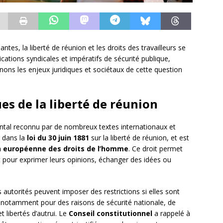
tes, la liberté de réunion et les droits des travailleurs se
ations syndicales et impératifs de sécurité publique,
aminons les enjeux juridiques et sociétaux de cette question
es de la liberté de réunion
ntal reconnu par de nombreux textes internationaux et
e dans la
loi du 30 juin 1881
sur la liberté de réunion, et est
on européenne des droits de l’homme
. Ce droit permet
 pour exprimer leurs opinions, échanger des idées ou
s autorités peuvent imposer des restrictions si elles sont
 notamment pour des raisons de sécurité nationale, de
t libertés d’autrui. Le
Conseil constitutionnel
a rappelé à