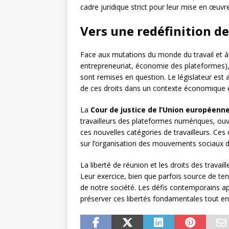
cadre juridique strict pour leur mise en œuvre
Vers une redéfinition de
Face aux mutations du monde du travail et à
entrepreneuriat, économie des plateformes), l
sont remises en question. Le législateur est ap
de ces droits dans un contexte économique e
La
Cour de justice de l’Union européenn
travailleurs des plateformes numériques, ouvr
ces nouvelles catégories de travailleurs. Ces 
sur l’organisation des mouvements sociaux d
La liberté de réunion et les droits des travai
Leur exercice, bien que parfois source de tensi
de notre société. Les défis contemporains ap
préserver ces libertés fondamentales tout en 