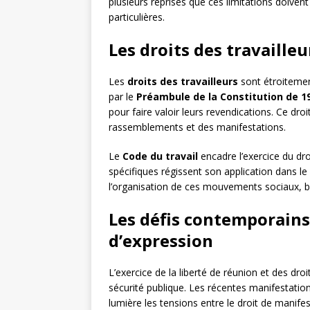
plusieurs reprises que ces limitations doiven
particulières.
Les droits des travailleu
Les
droits des travailleurs
sont étroitement
par le
Préambule de la Constitution de 1
pour faire valoir leurs revendications. Ce dr
rassemblements et des manifestations.
Le
Code du travail
encadre l’exercice du dro
spécifiques régissent son application dans le 
l’organisation de ces mouvements sociaux, bén
Les défis contemporains 
d’expression
L’exercice de la liberté de réunion et des droi
sécurité publique. Les récentes manifestatio
lumière les tensions entre le droit de manifes