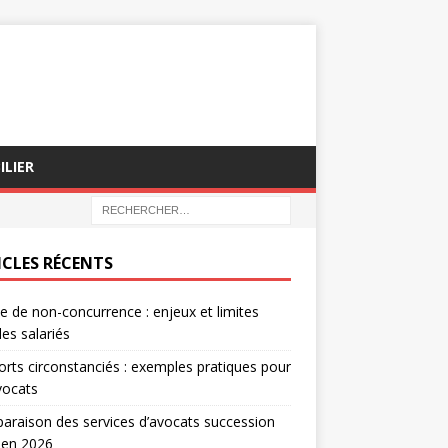
ILIER
ICLES RÉCENTS
e de non-concurrence : enjeux et limites
les salariés
rts circonstanciés : exemples pratiques pour
vocats
raison des services d’avocats succession
 en 2026