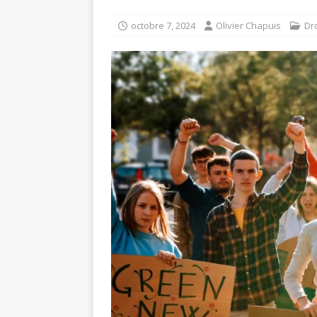
octobre 7, 2024
Olivier Chapuis
Dro