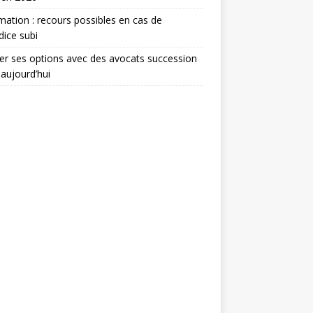
mation : recours possibles en cas de
dice subi
er ses options avec des avocats succession
 aujourd’hui