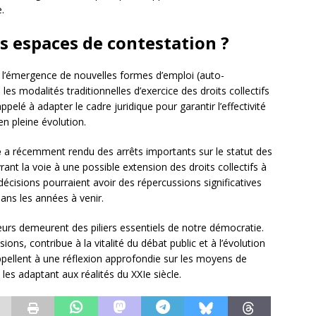
.
s espaces de contestation ?
 l’émergence de nouvelles formes d’emploi (auto-
es modalités traditionnelles d’exercice des droits collectifs
pelé à adapter le cadre juridique pour garantir l’effectivité
n pleine évolution.
e
a récemment rendu des arrêts importants sur le statut des
ant la voie à une possible extension des droits collectifs à
décisions pourraient avoir des répercussions significatives
ans les années à venir.
lleurs demeurent des piliers essentiels de notre démocratie.
ons, contribue à la vitalité du débat public et à l’évolution
pellent à une réflexion approfondie sur les moyens de
les adaptant aux réalités du XXIe siècle.