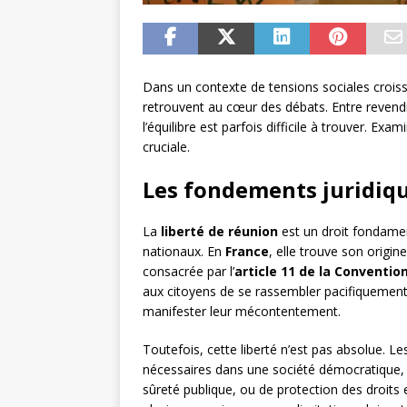
Dans un contexte de tensions sociales croissan
retrouvent au cœur des débats. Entre revendic
l’équilibre est parfois difficile à trouver. Ex
cruciale.
Les fondements juridiqu
La
liberté de réunion
est un droit fondame
nationaux. En
France
, elle trouve son origin
consacrée par l’
article 11 de la Conventi
aux citoyens de se rassembler pacifiquement
manifester leur mécontentement.
Toutefois, cette liberté n’est pas absolue. Le
nécessaires dans une société démocratique,
sûreté publique, ou de protection des droits e