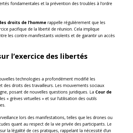
ibertés fondamentales et la prévention des troubles à l’ordre
es droits de l’homme
rappelle régulièrement que les
xercice pacifique de la liberté de réunion. Cela implique
re les contre-manifestants violents et de garantir un accès
r l’exercice des libertés
ouvelles technologies a profondément modifié les
 et des droits des travailleurs. Les mouvements sociaux
igne, posant de nouvelles questions juridiques. La
Cour de
s « grèves virtuelles » et sur l’utilisation des outils
es.
surveillance lors des manifestations, telles que les drones ou
tudes quant au respect de la vie privée des participants. Le
r la légalité de ces pratiques, rappelant la nécessité d’un