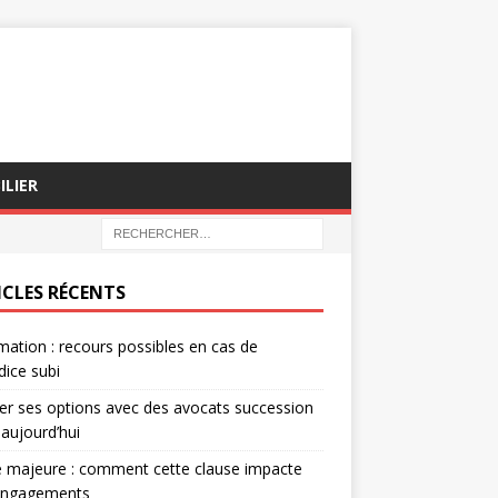
ILIER
ICLES RÉCENTS
mation : recours possibles en cas de
dice subi
er ses options avec des avocats succession
 aujourd’hui
 majeure : comment cette clause impacte
engagements