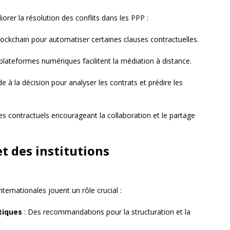
er la résolution des conflits dans les PPP :
 blockchain pour automatiser certaines clauses contractuelles.
plateformes numériques facilitent la médiation à distance.
de à la décision pour analyser les contrats et prédire les
 contractuels encourageant la collaboration et le partage
et des institutions
nternationales jouent un rôle crucial :
tiques
: Des recommandations pour la structuration et la