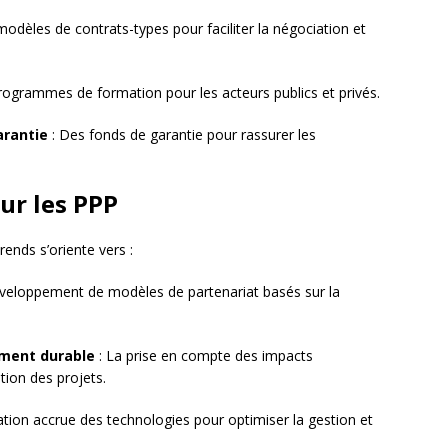
odèles de contrats-types pour faciliter la négociation et
rogrammes de formation pour les acteurs publics et privés.
arantie
: Des fonds de garantie pour rassurer les
ur les PPP
rends s’oriente vers :
veloppement de modèles de partenariat basés sur la
ement durable
: La prise en compte des impacts
ion des projets.
isation accrue des technologies pour optimiser la gestion et