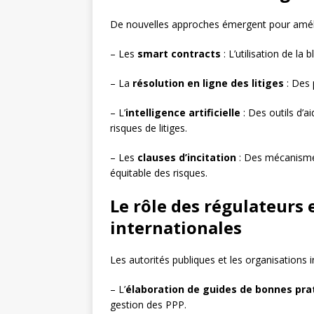
De nouvelles approches émergent pour amélior
– Les
smart contracts
: L’utilisation de la
– La
résolution en ligne des litiges
: Des 
– L’
intelligence artificielle
: Des outils d’ai
risques de litiges.
– Les
clauses d’incitation
: Des mécanismes
équitable des risques.
Le rôle des régulateurs 
internationales
Les autorités publiques et les organisations i
– L’
élaboration de guides de bonnes pra
gestion des PPP.