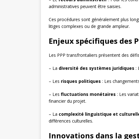
administratives peuvent être saisies.
Ces procédures sont généralement plus long
litiges complexes ou de grande ampleur.
Enjeux spécifiques des 
Les PPP transfrontaliers présentent des défi
– La
diversité des systèmes juridiques
: 
– Les
risques politiques
: Les changements
– Les
fluctuations monétaires
: Les varia
financier du projet.
– La
complexité linguistique et culturell
différences culturelles.
Innovations dans la ges