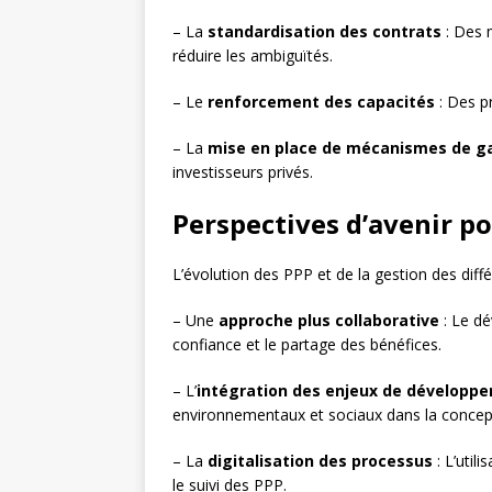
– La
standardisation des contrats
: Des m
réduire les ambiguïtés.
– Le
renforcement des capacités
: Des p
– La
mise en place de mécanismes de g
investisseurs privés.
Perspectives d’avenir po
L’évolution des PPP et de la gestion des diffé
– Une
approche plus collaborative
: Le dé
confiance et le partage des bénéfices.
– L’
intégration des enjeux de développ
environnementaux et sociaux dans la concept
– La
digitalisation des processus
: L’util
le suivi des PPP.