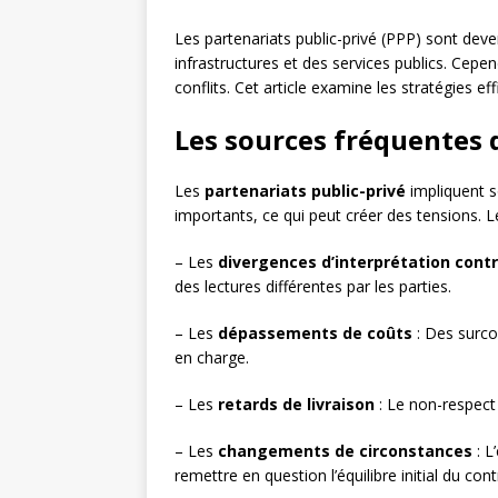
Les partenariats public-privé (PPP) sont dev
infrastructures et des services publics. Cep
conflits. Cet article examine les stratégies e
Les sources fréquentes d
Les
partenariats public-privé
impliquent s
importants, ce qui peut créer des tensions. Le
– Les
divergences d’interprétation contr
des lectures différentes par les parties.
– Les
dépassements de coûts
: Des surco
en charge.
– Les
retards de livraison
: Le non-respect 
– Les
changements de circonstances
: L
remettre en question l’équilibre initial du cont