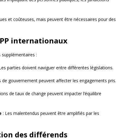
ues et coûteuses, mais peuvent être nécessaires pour des
PPP internationaux
s supplémentaires :
Les parties doivent naviguer entre différentes législations.
 de gouvernement peuvent affecter les engagements pris.
tions de taux de change peuvent impacter l’équilibre
e
: Les malentendus peuvent être amplifiés par les
tion des différends