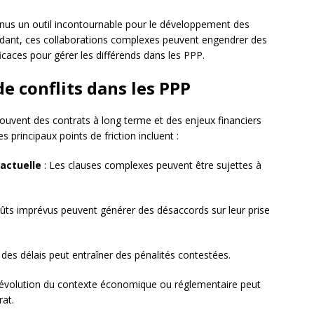
enus un outil incontournable pour le développement des
endant, ces collaborations complexes peuvent engendrer des
fficaces pour gérer les différends dans les PPP.
e conflits dans les PPP
ouvent des contrats à long terme et des enjeux financiers
s principaux points de friction incluent :
actuelle
: Les clauses complexes peuvent être sujettes à
ûts imprévus peuvent générer des désaccords sur leur prise
des délais peut entraîner des pénalités contestées.
’évolution du contexte économique ou réglementaire peut
rat.