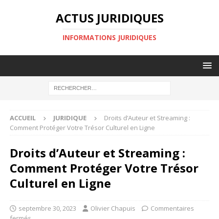
ACTUS JURIDIQUES
INFORMATIONS JURIDIQUES
ACCUEIL
JURIDIQUE
Droits d’Auteur et Streaming :
Comment Protéger Votre Trésor Culturel en Ligne
Droits d’Auteur et Streaming :
Comment Protéger Votre Trésor
Culturel en Ligne
septembre 30, 2023
Olivier Chapuis
Commentaires
fermés