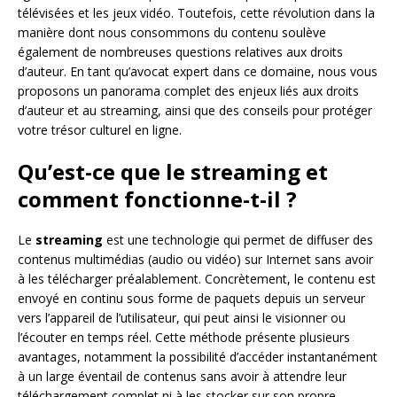
télévisées et les jeux vidéo. Toutefois, cette révolution dans la
manière dont nous consommons du contenu soulève
également de nombreuses questions relatives aux droits
d’auteur. En tant qu’avocat expert dans ce domaine, nous vous
proposons un panorama complet des enjeux liés aux droits
d’auteur et au streaming, ainsi que des conseils pour protéger
votre trésor culturel en ligne.
Qu’est-ce que le streaming et
comment fonctionne-t-il ?
Le
streaming
est une technologie qui permet de diffuser des
contenus multimédias (audio ou vidéo) sur Internet sans avoir
à les télécharger préalablement. Concrètement, le contenu est
envoyé en continu sous forme de paquets depuis un serveur
vers l’appareil de l’utilisateur, qui peut ainsi le visionner ou
l’écouter en temps réel. Cette méthode présente plusieurs
avantages, notamment la possibilité d’accéder instantanément
à un large éventail de contenus sans avoir à attendre leur
téléchargement complet ni à les stocker sur son propre