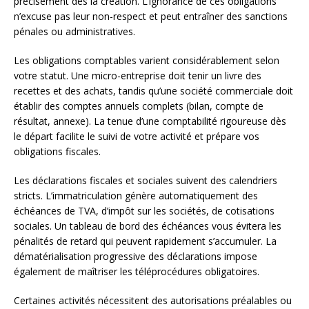
précisément dès la création. L’ignorance de ces obligations
n’excuse pas leur non-respect et peut entraîner des sanctions
pénales ou administratives.
Les obligations comptables varient considérablement selon
votre statut. Une micro-entreprise doit tenir un livre des
recettes et des achats, tandis qu’une société commerciale doit
établir des comptes annuels complets (bilan, compte de
résultat, annexe). La tenue d’une comptabilité rigoureuse dès
le départ facilite le suivi de votre activité et prépare vos
obligations fiscales.
Les déclarations fiscales et sociales suivent des calendriers
stricts. L’immatriculation génère automatiquement des
échéances de TVA, d’impôt sur les sociétés, de cotisations
sociales. Un tableau de bord des échéances vous évitera les
pénalités de retard qui peuvent rapidement s’accumuler. La
dématérialisation progressive des déclarations impose
également de maîtriser les téléprocédures obligatoires.
Certaines activités nécessitent des autorisations préalables ou