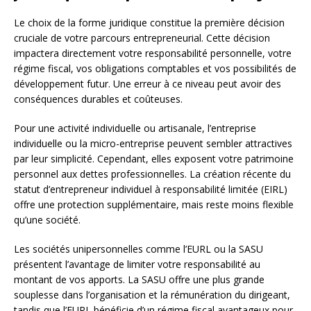
Le choix de la forme juridique constitue la première décision
cruciale de votre parcours entrepreneurial. Cette décision
impactera directement votre responsabilité personnelle, votre
régime fiscal, vos obligations comptables et vos possibilités de
développement futur. Une erreur à ce niveau peut avoir des
conséquences durables et coûteuses.
Pour une activité individuelle ou artisanale, l’entreprise
individuelle ou la micro-entreprise peuvent sembler attractives
par leur simplicité. Cependant, elles exposent votre patrimoine
personnel aux dettes professionnelles. La création récente du
statut d’entrepreneur individuel à responsabilité limitée (EIRL)
offre une protection supplémentaire, mais reste moins flexible
qu’une société.
Les sociétés unipersonnelles comme l’EURL ou la SASU
présentent l’avantage de limiter votre responsabilité au
montant de vos apports. La SASU offre une plus grande
souplesse dans l’organisation et la rémunération du dirigeant,
tandis que l’EURL bénéficie d’un régime fiscal avantageux pour