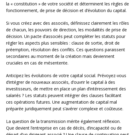
la « constitution » de votre société et déterminent les règles de
fonctionnement, de prise de décision et d’évolution du capital.
Si vous créez avec des associés, définissez clairement les rôles
de chacun, les pouvoirs de direction, les modalités de prise de
décision. Un pacte d’associés peut compléter les statuts pour
régler les aspects plus sensibles : clause de sortie, droit de
préemption, résolution des conflits. Ces questions paraissent
secondaires au moment de la création mais deviennent
cruciales en cas de mésentente.
Anticipez les évolutions de votre capital social. Prévoyez-vous
d’intégrer de nouveaux associés, d’ouvrir le capital à des
investisseurs, de mettre en place un plan d’intéressement des
salariés ? Les statuts peuvent intégrer des clauses facilitant
ces opérations futures. Une augmentation de capital mal
préparée juridiquement peut s’avérer complexe et coûteuse.
La question de la transmission mérite également réflexion.
Que devient l’entreprise en cas de décès, d’incapacité ou de
départ d’un dirigeant associé ? Une clause de continuation peut