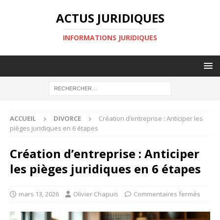
ACTUS JURIDIQUES
INFORMATIONS JURIDIQUES
ACCUEIL
DIVORCE
Création d’entreprise : Anticiper les
pièges juridiques en 6 étapes
Création d’entreprise : Anticiper
les pièges juridiques en 6 étapes
mars 13, 2026
Olivier Chapuis
Commentaires fermés