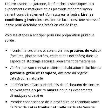
Les exclusions de garantie, les franchises spécifiques aux
événements climatiques et les plafonds d’indemnisation
varient considérablement d’un assureur à l’autre.
Lire les
conditions générales
n’est pas un luxe : c’est une nécessité
légale pour défendre ses droits en cas de litige.
Voici les étapes à anticiper pour une préparation juridique
solide :
Inventorier ses biens et conserver des
preuves de valeur
(factures, photos datées, estimations notariées) dans un
espace de stockage sécurisé, idéalement dématérialisé
Vérifier que son contrat multirisque habitation inclut bien la
garantie grêle et tempête
, distincte du régime
catastrophe naturelle
Identifier les délais contractuels de déclaration de sinistre,
souvent fixés à
5 jours ouvrés
pour les événements
climatiques ordinaires
Prendre connaissance de la procédure de reconnaissance
de l’état de
catastrophe naturelle
sur le site Service-