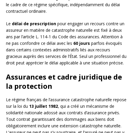
le cadre de ce régime spécifique, indépendamment du délai
contractuel ordinaire.
Le
délai de prescription
pour engager un recours contre un
assureur en matière de catastrophe naturelle est fixé à deux
ans par l’article L. 114-1 du Code des assurances. Attention à
ne pas confondre ce délai avec les
60 jours
parfois évoqués
dans certains contextes administratifs liés aux recours
gracieux auprès des services de l’État. Seul un professionnel du
droit peut apprécier le délai applicable à une situation précise.
Assurances et cadre juridique de
la protection
Le régime français de l’assurance catastrophe naturelle repose
sur la loi du
13 juillet 1982
, qui a créé un mécanisme de
solidarité nationale adossé aux contrats d’assurance privés.
Tout contrat garantissant des dommages aux biens doit
obligatoirement inclure une extension catastrophe naturelle.
L’assureur ne peut pas s’y soustraire, et l’assuré ne peut pas y