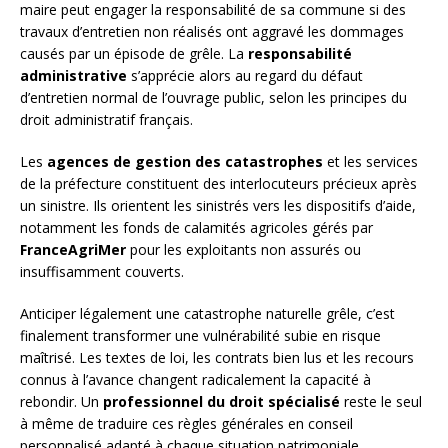
maire peut engager la responsabilité de sa commune si des
travaux d’entretien non réalisés ont aggravé les dommages
causés par un épisode de grêle. La
responsabilité
administrative
s’apprécie alors au regard du défaut
d’entretien normal de l’ouvrage public, selon les principes du
droit administratif français.
Les
agences de gestion des catastrophes
et les services
de la préfecture constituent des interlocuteurs précieux après
un sinistre. Ils orientent les sinistrés vers les dispositifs d’aide,
notamment les fonds de calamités agricoles gérés par
FranceAgriMer
pour les exploitants non assurés ou
insuffisamment couverts.
Anticiper légalement une catastrophe naturelle grêle, c’est
finalement transformer une vulnérabilité subie en risque
maîtrisé. Les textes de loi, les contrats bien lus et les recours
connus à l’avance changent radicalement la capacité à
rebondir. Un
professionnel du droit spécialisé
reste le seul
à même de traduire ces règles générales en conseil
personnalisé adapté à chaque situation patrimoniale.