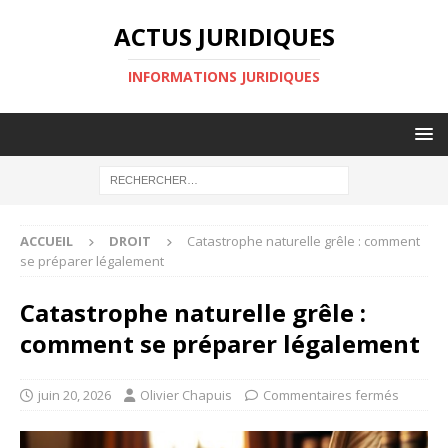
ACTUS JURIDIQUES
INFORMATIONS JURIDIQUES
ACCUEIL
DROIT
Catastrophe naturelle grêle : comment
se préparer légalement
Catastrophe naturelle grêle :
comment se préparer légalement
juin 20, 2026
Olivier Chapuis
Commentaires fermés