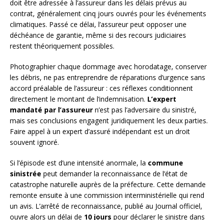
doit être adressée à l’assureur dans les délais prévus au
contrat, généralement cinq jours ouvrés pour les événements
climatiques. Passé ce délai, l’assureur peut opposer une
déchéance de garantie, même si des recours judiciaires
restent théoriquement possibles.
Photographier chaque dommage avec horodatage, conserver
les débris, ne pas entreprendre de réparations d’urgence sans
accord préalable de l’assureur : ces réflexes conditionnent
directement le montant de l’indemnisation.
L’expert
mandaté par l’assureur
n’est pas l’adversaire du sinistré,
mais ses conclusions engagent juridiquement les deux parties.
Faire appel à un expert d’assuré indépendant est un droit
souvent ignoré.
Si l’épisode est d’une intensité anormale, la
commune
sinistrée
peut demander la reconnaissance de l’état de
catastrophe naturelle auprès de la préfecture. Cette demande
remonte ensuite à une commission interministérielle qui rend
un avis. L’arrêté de reconnaissance, publié au Journal officiel,
ouvre alors un délai de
10 jours
pour déclarer le sinistre dans