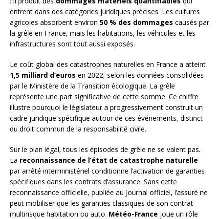
: il produit des
dommages matériels quantifiables
qui
entrent dans des catégories juridiques précises. Les cultures
agricoles absorbent environ
50 % des dommages
causés par
la grêle en France, mais les habitations, les véhicules et les
infrastructures sont tout aussi exposés.
Le coût global des catastrophes naturelles en France a atteint
1,5 milliard d’euros
en 2022, selon les données consolidées
par le Ministère de la Transition écologique. La grêle
représente une part significative de cette somme. Ce chiffre
illustre pourquoi le législateur a progressivement construit un
cadre juridique spécifique autour de ces événements, distinct
du droit commun de la responsabilité civile.
Sur le plan légal, tous les épisodes de grêle ne se valent pas.
La
reconnaissance de l’état de catastrophe naturelle
par arrêté interministériel conditionne l’activation de garanties
spécifiques dans les contrats d’assurance. Sans cette
reconnaissance officielle, publiée au Journal officiel, l’assuré ne
peut mobiliser que les garanties classiques de son contrat
multirisque habitation ou auto.
Météo-France
joue un rôle