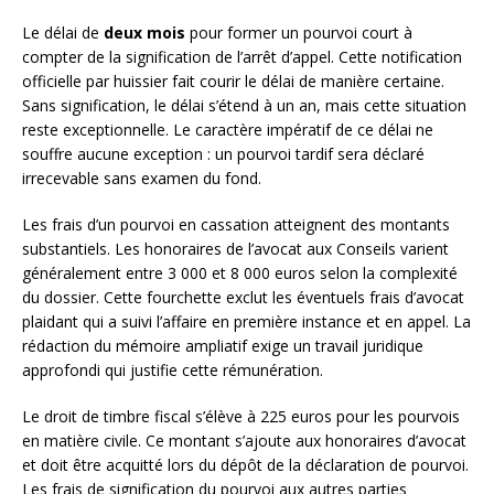
Le délai de
deux mois
pour former un pourvoi court à
compter de la signification de l’arrêt d’appel. Cette notification
officielle par huissier fait courir le délai de manière certaine.
Sans signification, le délai s’étend à un an, mais cette situation
reste exceptionnelle. Le caractère impératif de ce délai ne
souffre aucune exception : un pourvoi tardif sera déclaré
irrecevable sans examen du fond.
Les frais d’un pourvoi en cassation atteignent des montants
substantiels. Les honoraires de l’avocat aux Conseils varient
généralement entre 3 000 et 8 000 euros selon la complexité
du dossier. Cette fourchette exclut les éventuels frais d’avocat
plaidant qui a suivi l’affaire en première instance et en appel. La
rédaction du mémoire ampliatif exige un travail juridique
approfondi qui justifie cette rémunération.
Le droit de timbre fiscal s’élève à 225 euros pour les pourvois
en matière civile. Ce montant s’ajoute aux honoraires d’avocat
et doit être acquitté lors du dépôt de la déclaration de pourvoi.
Les frais de signification du pourvoi aux autres parties