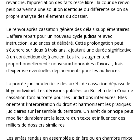
revanche, l’appréciation des faits reste libre : la cour de renvoi
peut parvenir à une solution identique ou différente selon sa
propre analyse des éléments du dossier.
Le renvoi après cassation génère des délais supplémentaires.
L’affaire repart pour un nouveau cycle judiciaire avec
instruction, audiences et délibéré. Cette prolongation peut
s’étendre sur deux à trois ans, ajoutant une durée significative
à un contentieux déjà ancien. Les frais augmentent
proportionnellement : nouveaux honoraires d’avocat, frais
d’expertise éventuelle, déplacements pour les audiences.
La portée jurisprudentielle des arrêts de cassation dépasse le
litige individuel. Les décisions publiées au Bulletin de la Cour de
cassation font autorité pour les juridictions inférieures. Elles
orientent l’interprétation du droit et harmonisent les pratiques
judiciaires sur l’ensemble du territoire. Un arrêt de principe peut
modifier durablement la lecture d’un texte et influencer des
milliers de dossiers similaires.
Les arrêts rendus en assemblée plénière ou en chambre mixte