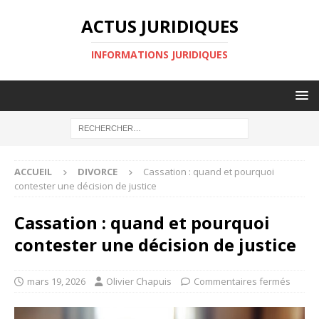
ACTUS JURIDIQUES
INFORMATIONS JURIDIQUES
ACCUEIL
DIVORCE
Cassation : quand et pourquoi
contester une décision de justice
Cassation : quand et pourquoi
contester une décision de justice
mars 19, 2026
Olivier Chapuis
Commentaires fermés