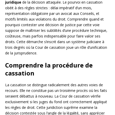
juridique
de la décision attaquée. Le pourvoi en cassation
obéit à des règles strictes : délai impératif d’un mois,
représentation obligatoire par un avocat aux Conseils, et
motifs limités aux violations du droit. Comprendre quand et
pourquoi contester une décision de justice par cette voie
suppose de maîtriser les subtilités d’une procédure technique,
coûteuse, mais parfois indispensable pour faire valoir ses
droits. Cette démarche s’inscrit dans un système judiciaire à
trois degrés où la Cour de cassation joue un rôle d’unification
de la jurisprudence.
Comprendre la procédure de
cassation
La cassation se distingue radicalement des autres voies de
recours. Elle ne constitue pas un troisième procès où les faits
seraient débattus à nouveau. La Cour de cassation vérifie
exclusivement si les juges du fond ont correctement appliqué
les règles de droit. Cette juridiction suprême examine la
décision contestée sous l’angle de la légalité, sans apprécier