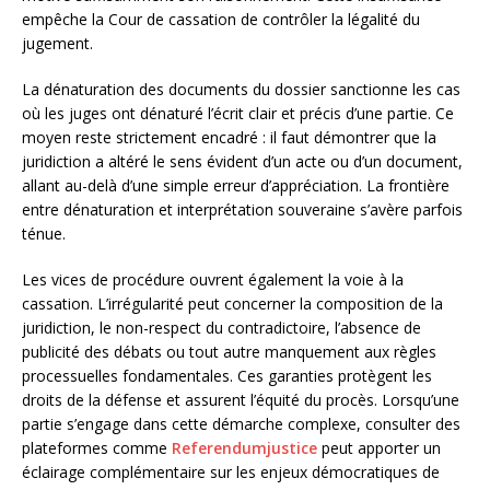
empêche la Cour de cassation de contrôler la légalité du
jugement.
La dénaturation des documents du dossier sanctionne les cas
où les juges ont dénaturé l’écrit clair et précis d’une partie. Ce
moyen reste strictement encadré : il faut démontrer que la
juridiction a altéré le sens évident d’un acte ou d’un document,
allant au-delà d’une simple erreur d’appréciation. La frontière
entre dénaturation et interprétation souveraine s’avère parfois
ténue.
Les vices de procédure ouvrent également la voie à la
cassation. L’irrégularité peut concerner la composition de la
juridiction, le non-respect du contradictoire, l’absence de
publicité des débats ou tout autre manquement aux règles
processuelles fondamentales. Ces garanties protègent les
droits de la défense et assurent l’équité du procès. Lorsqu’une
partie s’engage dans cette démarche complexe, consulter des
plateformes comme
Referendumjustice
peut apporter un
éclairage complémentaire sur les enjeux démocratiques de