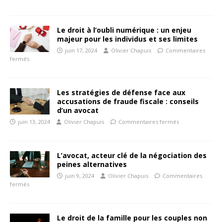
Le droit à l’oubli numérique : un enjeu
majeur pour les individus et ses limites
juin 17, 2024
Olivier Chapuis
Commentaires
fermés
Les stratégies de défense face aux
accusations de fraude fiscale : conseils
d’un avocat
juin 13, 2024
Olivier Chapuis
Commentaires fermés
L’avocat, acteur clé de la négociation des
peines alternatives
juin 9, 2024
Olivier Chapuis
Commentaires
fermés
Le droit de la famille pour les couples non