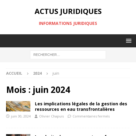
ACTUS JURIDIQUES
INFORMATIONS JURIDIQUES
ACCUEIL
2024
juin
Mois :
juin 2024
Les implications légales de la gestion des
ressources en eau transfrontalières
juin 30, 2024
Olivier Chapuis
Commentaires fermés