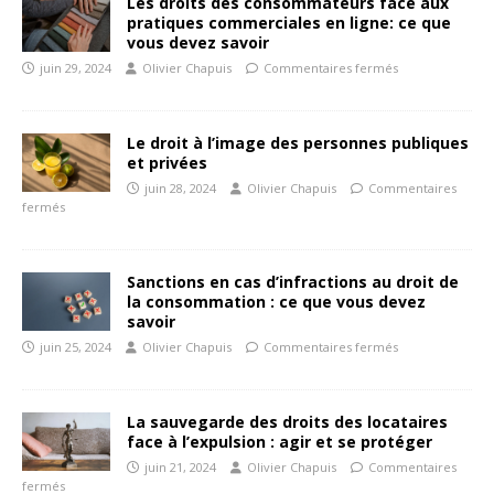
Les droits des consommateurs face aux
pratiques commerciales en ligne: ce que
vous devez savoir
juin 29, 2024
Olivier Chapuis
Commentaires fermés
Le droit à l’image des personnes publiques
et privées
juin 28, 2024
Olivier Chapuis
Commentaires
fermés
Sanctions en cas d’infractions au droit de
la consommation : ce que vous devez
savoir
juin 25, 2024
Olivier Chapuis
Commentaires fermés
La sauvegarde des droits des locataires
face à l’expulsion : agir et se protéger
juin 21, 2024
Olivier Chapuis
Commentaires
fermés