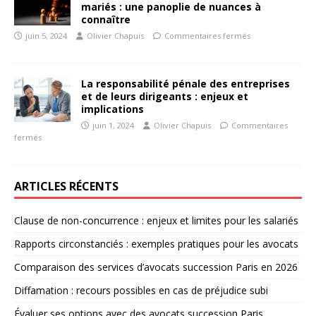
mariés : une panoplie de nuances à
connaître
juin 5, 2024
Olivier Chapuis
Commentaires fermés
La responsabilité pénale des entreprises
et de leurs dirigeants : enjeux et
implications
juin 1, 2024
Olivier Chapuis
Commentaires
fermés
ARTICLES RÉCENTS
Clause de non-concurrence : enjeux et limites pour les salariés
Rapports circonstanciés : exemples pratiques pour les avocats
Comparaison des services d’avocats succession Paris en 2026
Diffamation : recours possibles en cas de préjudice subi
Évaluer ses options avec des avocats succession Paris