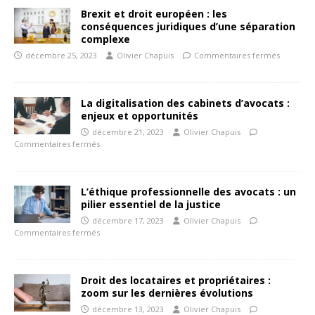
Brexit et droit européen : les
conséquences juridiques d’une séparation
complexe
décembre 25, 2023
Olivier Chapuis
Commentaires fermés
La digitalisation des cabinets d’avocats :
enjeux et opportunités
décembre 21, 2023
Olivier Chapuis
Commentaires fermés
L’éthique professionnelle des avocats : un
pilier essentiel de la justice
décembre 17, 2023
Olivier Chapuis
Commentaires fermés
Droit des locataires et propriétaires :
zoom sur les dernières évolutions
décembre 13, 2023
Olivier Chapuis