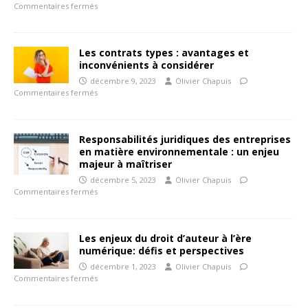
Commentaires fermés
Les contrats types : avantages et
inconvénients à considérer
décembre 9, 2023
Olivier Chapuis
Commentaires fermés
Responsabilités juridiques des entreprises
en matière environnementale : un enjeu
majeur à maîtriser
décembre 5, 2023
Olivier Chapuis
Commentaires fermés
Les enjeux du droit d’auteur à l’ère
numérique: défis et perspectives
décembre 1, 2023
Olivier Chapuis
Commentaires fermés