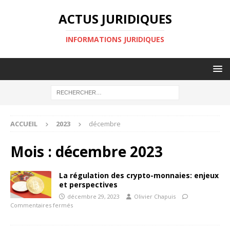
ACTUS JURIDIQUES
INFORMATIONS JURIDIQUES
ACCUEIL
2023
décembre
Mois :
décembre 2023
La régulation des crypto-monnaies: enjeux
et perspectives
décembre 29, 2023
Olivier Chapuis
Commentaires fermés